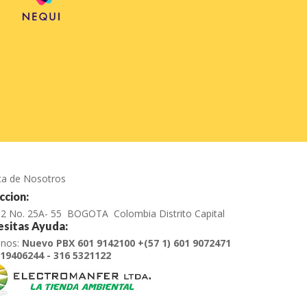
ca de Nosotros
ccion:
e 2 No. 25A- 55 BOGOTA Colombia Distrito Capital
sitas Ayuda:
anos:
Nuevo PBX 601 9142100 +(57 1) 601 9072471
19406244 - 316 5321122