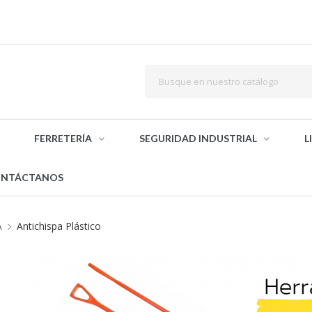
FERRETERÍA
SEGURIDAD INDUSTRIAL
L
NTÁCTANOS
A
Antichispa Plástico