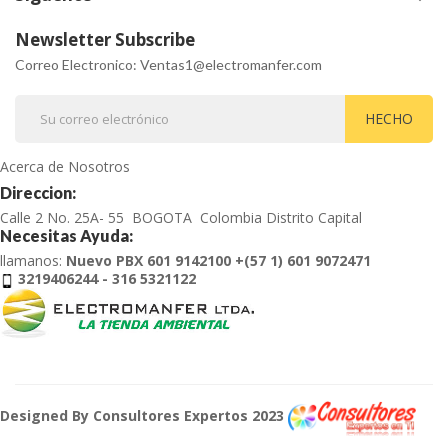
Newsletter Subscribe
Correo Electronico: Ventas1@electromanfer.com
Acerca de Nosotros
Direccion:
Calle 2 No. 25A- 55 BOGOTA Colombia Distrito Capital
Necesitas Ayuda:
llamanos:
Nuevo PBX 601 9142100 +(57 1) 601 9072471
3219406244 - 316 5321122
Designed By Consultores Expertos 2023