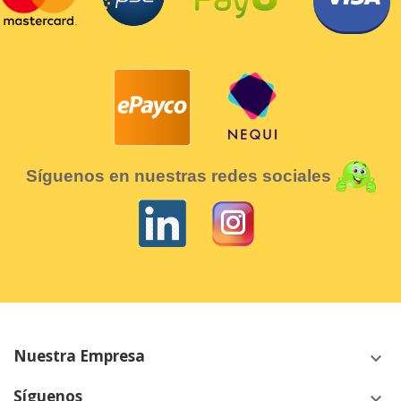
Síguenos en nuestras redes sociales
Nuestra Empresa
keyboard_arrow_down
Síguenos
keyboard_arrow_down