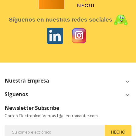
Síguenos en nuestras redes sociales
Nuestra Empresa
keyboard_arrow_down
Síguenos
keyboard_arrow_down
Newsletter Subscribe
Correo Electronico: Ventas1@electromanfer.com