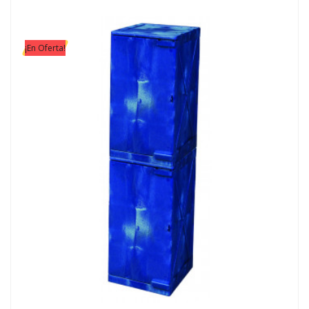
¡En Oferta!