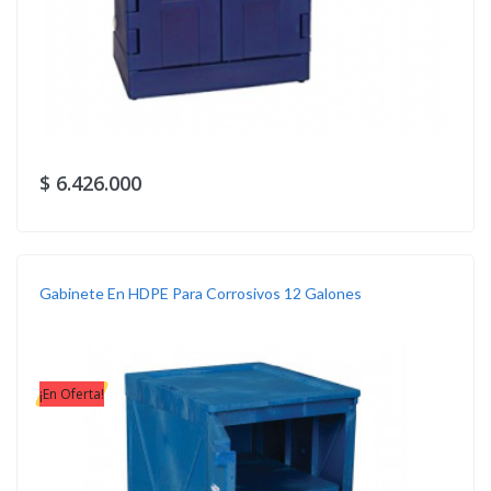
$ 6.426.000
Gabinete En HDPE Para Corrosivos 12 Galones
¡En Oferta!