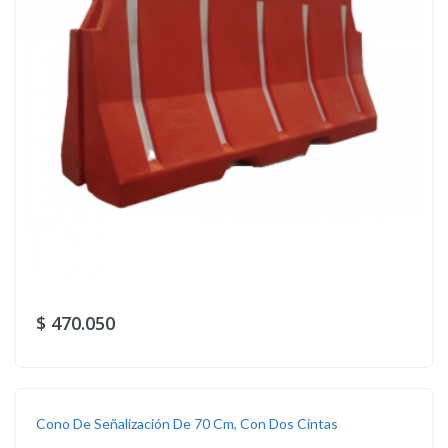
$ 470.050
Cono De Señalización De 70 Cm, Con Dos Cintas