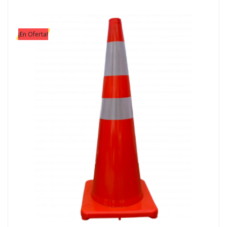
¡En Oferta!