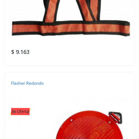
$ 9.163
Flasher Redondo
¡En Oferta!