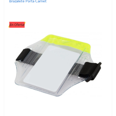
Brazalete Porta Carnet
¡En Oferta!