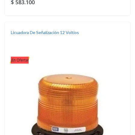
$ 583.100
Licuadora De Señalización 12 Voltios
¡En Oferta!