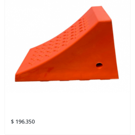
$ 196.350