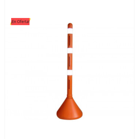
¡En Oferta!