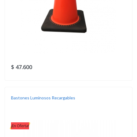
$ 47.600
Bastones Luminosos Recargables
¡En Oferta!