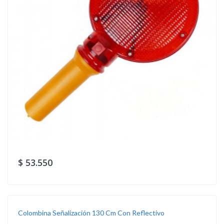
$ 53.550
Colombina Señalización 130 Cm Con Reflectivo