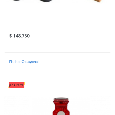
$ 148.750
Flasher Octagonal
¡En Oferta!