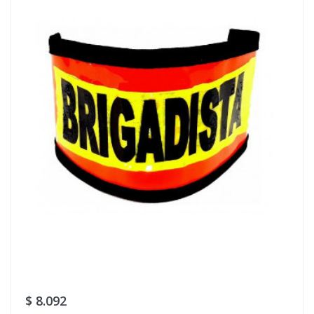
$ 8.092