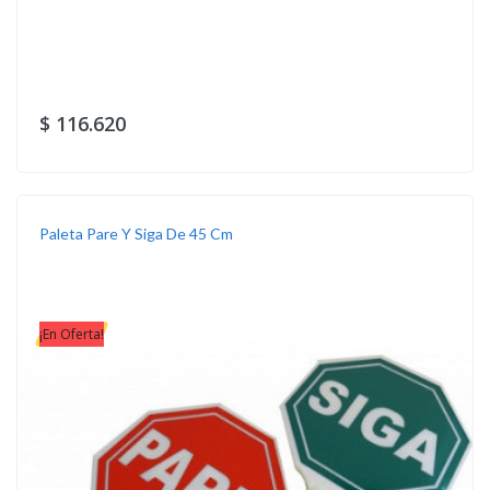
$ 116.620
Paleta Pare Y Siga De 45 Cm
¡En Oferta!