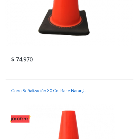
$ 74.970
Cono Señalización 30 Cm Base Naranja
¡En Oferta!