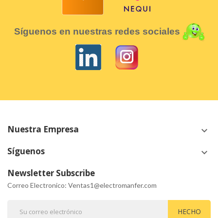
Síguenos en nuestras redes sociales
Nuestra Empresa
keyboard_arrow_down
Síguenos
keyboard_arrow_down
Newsletter Subscribe
Correo Electronico: Ventas1@electromanfer.com