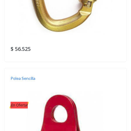
$ 56.525
Polea Sencilla
¡En Oferta!