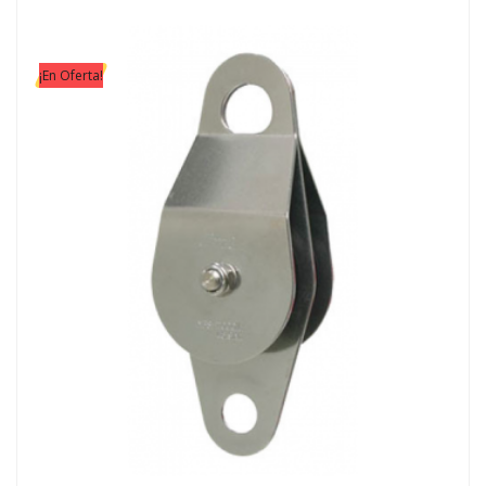
¡En Oferta!