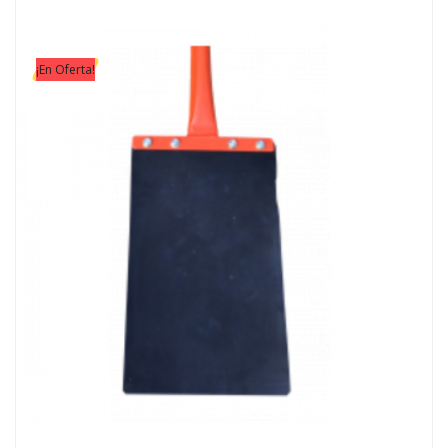
¡En Oferta!