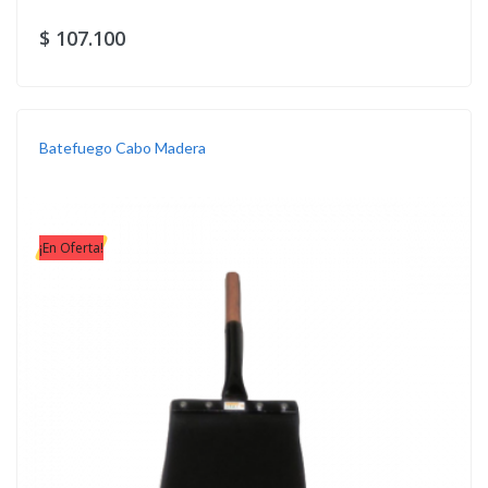
$ 107.100
Batefuego Cabo Madera
¡En Oferta!