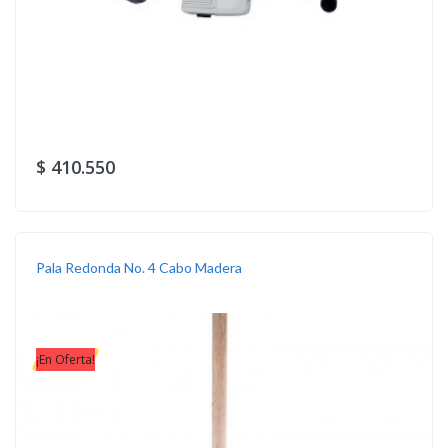
$ 410.550
Pala Redonda No. 4 Cabo Madera
¡En Oferta!