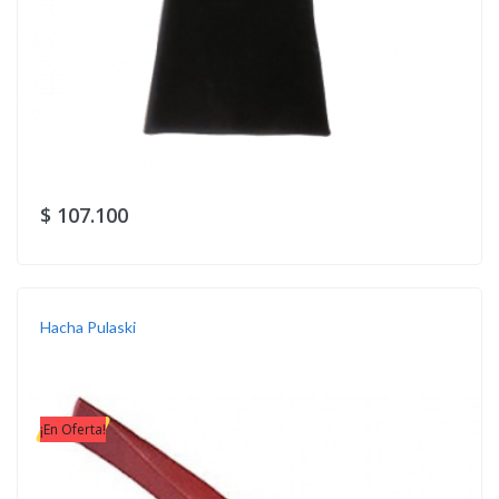
$ 107.100
Hacha Pulaski
¡En Oferta!