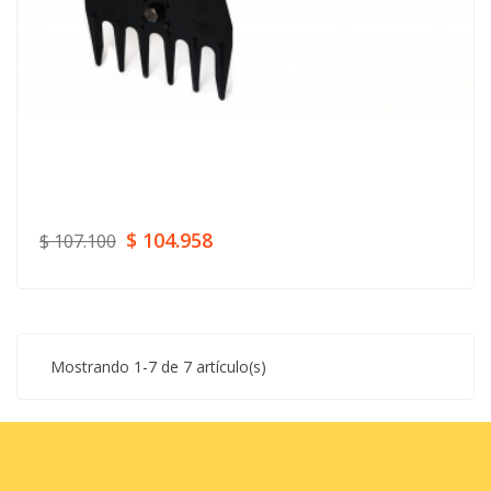
$ 104.958
$ 107.100
Mostrando 1-7 de 7 artículo(s)