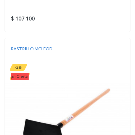
$ 107.100
RASTRILLO MCLEOD
-2%
¡En Oferta!