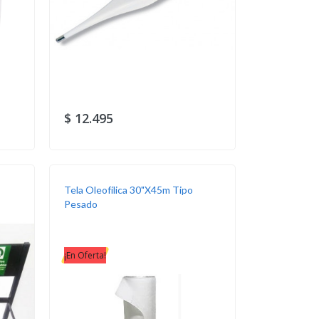
$ 12.495
Tela Oleofílica 30"x45m Tipo
Pesado
¡En Oferta!