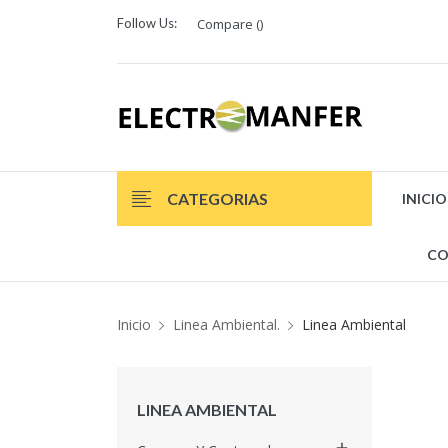
Follow Us:
Compare (
)
CATEGORIAS
INICIO
CO
Inicio
Linea Ambiental.
Linea Ambiental
LINEA AMBIENTAL