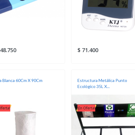
148.750
$ 71.400
a Blanca 60Cm X 90Cm
Estructura Metálica Punto
Ecológico 35L X...
Oferta!
¡En Oferta!