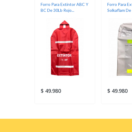
Forro Para Extintor ABC Y
Forro Para Ex
BC De 30Lb Rojo...
Solkaflam De 
$ 49.980
$ 49.980