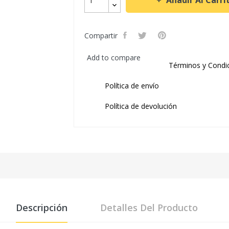
Añadir Al Carri
Compartir
Add to compare
Términos y Condi
Política de envío
Política de devolución
Descripción
Detalles Del Producto