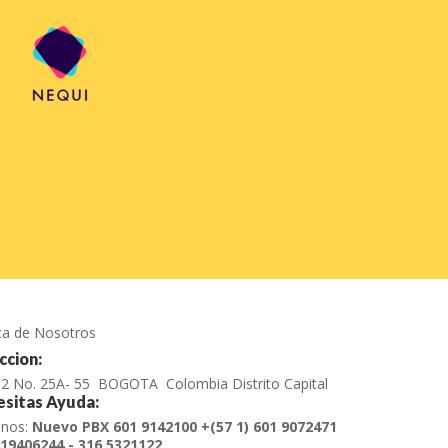
ca de Nosotros
ccion:
e 2 No. 25A- 55 BOGOTA Colombia Distrito Capital
sitas Ayuda:
anos:
Nuevo PBX 601 9142100 +(57 1) 601 9072471
19406244 - 316 5321122