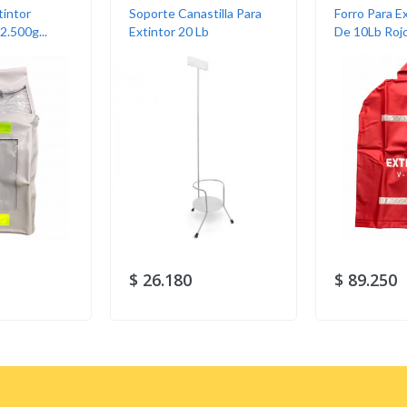
tintor
Soporte Canastilla Para
Forro Para E
2.500g...
Extintor 20 Lb
De 10Lb Rojo.
$ 26.180
$ 89.250