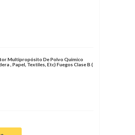
ntor Multipropósito De Polvo Quimico
ra , Papel, Textiles, Etc) Fuegos Clase B (