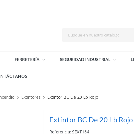
FERRETERÍA
SEGURIDAD INDUSTRIAL
L
NTÁCTANOS
Incendio
Extintores
Extintor BC De 20 Lb Rojo
Extintor BC De 20 Lb Rojo
Referencia: SEXT164