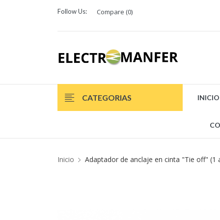
Follow Us:
Compare (
0
)
CATEGORIAS
INICIO
CO
Inicio
Adaptador de anclaje en cinta "Tie off" (1