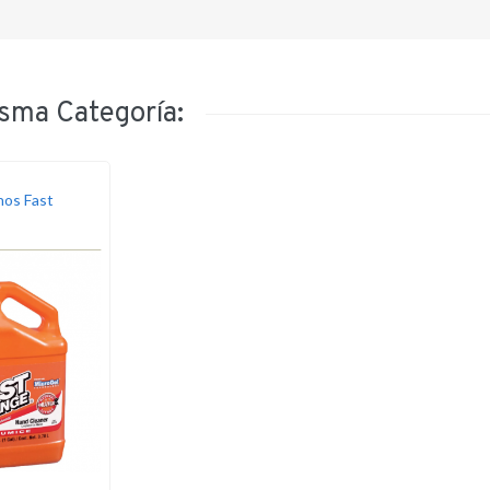
sma Categoría:
os Fast