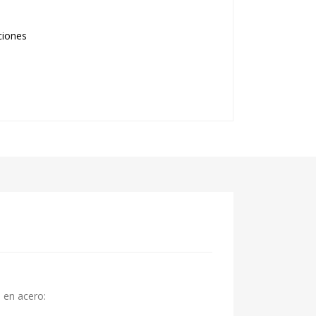
ciones
e en acero: