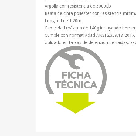
Argolla con resistencia de 5000Lb
Reata de cinta poliéster con resistencia mín
Longitud de 1.20m
Capacidad máxima de 140g incluyendo herram
Cumple con normatividad ANSI Z359.18-2017,
Utilizado en tareas de detención de caídas, 