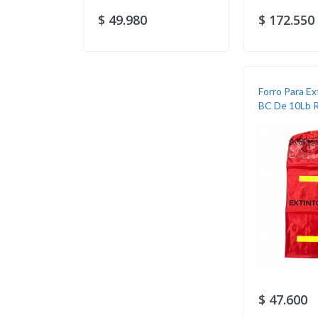
$ 49.980
$ 172.550
Forro Para E
BC De 10Lb Ro
$ 47.600