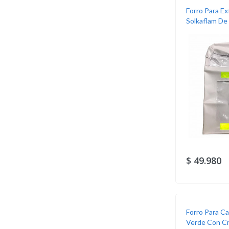
Forro Para Ex
Solkaflam De 
$ 49.980
Forro Para C
Verde Con Cr