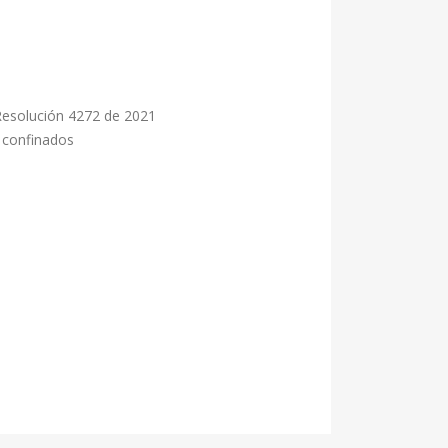
Resolución 4272 de 2021
s confinados