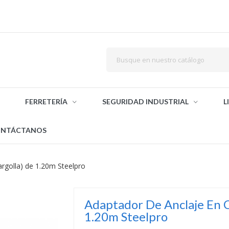
FERRETERÍA
SEGURIDAD INDUSTRIAL
L
NTÁCTANOS
 argolla) de 1.20m Steelpro
Adaptador De Anclaje En C
1.20m Steelpro