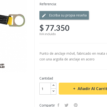
Referencia:
Escriba su propia reseña
$ 77.350
IVA incluído
Punto de anclaje móvil, fabricado en reata c
con una argolla de anclaje en acero
Cantidad
Añadir Al Carri
Compartir