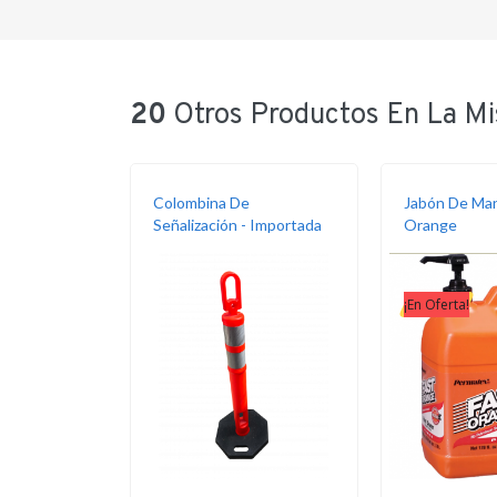
20
Otros Productos En La Mi
Colombina De
Jabón De Man
Señalización - Importada
Orange
¡En Oferta!