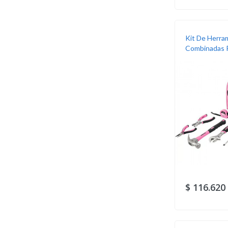
Kit De Herra
Combinadas Pr
$ 116.620