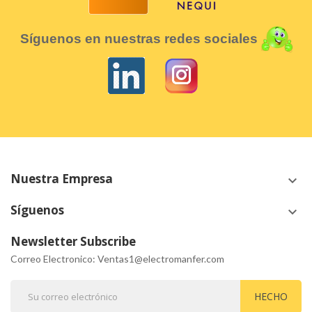
Síguenos en nuestras redes sociales
Nuestra Empresa
keyboard_arrow_down
Síguenos
keyboard_arrow_down
Newsletter Subscribe
Correo Electronico: Ventas1@electromanfer.com