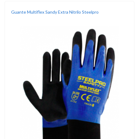
Guante Multiflex Sandy Extra Nitrilo Steelpro