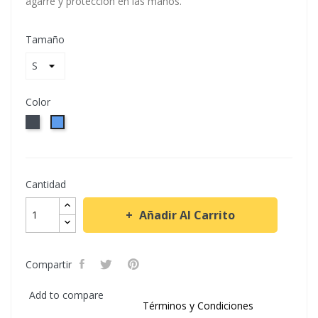
agarre y protección en las manos.
Tamaño
Color
Negro
Azul
Cantidad
Añadir Al Carrito
Compartir
Add to compare
Términos y Condiciones